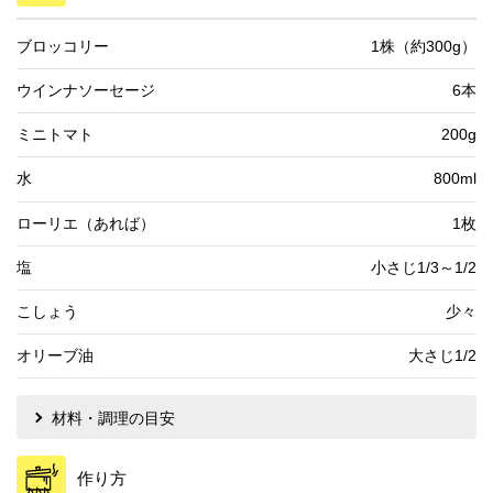
ブロッコリー
1株（約300g）
ウインナソーセージ
6本
ミニトマト
200g
水
800ml
ローリエ（あれば）
1枚
塩
小さじ1/3～1/2
こしょう
少々
オリーブ油
大さじ1/2
材料・調理の目安
作り方