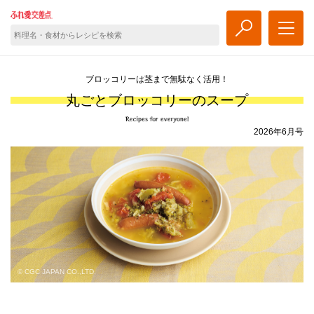
ブロッコリーは茎まで無駄なく活用！
丸ごとブロッコリーのスープ
2026年6月号
© CGC JAPAN CO.,LTD.