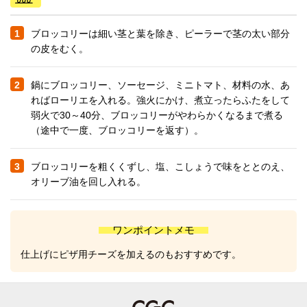
1
ブロッコリーは細い茎と葉を除き、ピーラーで茎の太い部分
の皮をむく。
2
鍋にブロッコリー、ソーセージ、ミニトマト、材料の水、あ
ればローリエを入れる。強火にかけ、煮立ったらふたをして
弱火で30～40分、ブロッコリーがやわらかくなるまで煮る
（途中で一度、ブロッコリーを返す）。
3
ブロッコリーを粗くくずし、塩、こしょうで味をととのえ、
オリーブ油を回し入れる。
ワンポイントメモ
仕上げにピザ用チーズを加えるのもおすすめです。