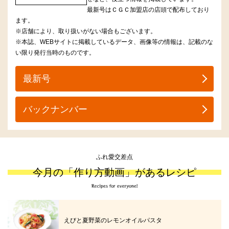
最新号はＣＧＣ加盟店の店頭で配布しており
ます。
※店舗により、取り扱いがない場合もございます。
※本誌、WEBサイトに掲載しているデータ、画像等の情報は、記載のな
い限り発行当時のものです。
最新号
バックナンバー
ふれ愛交差点
今月の「作り方動画」があるレシピ
えびと夏野菜のレモンオイルパスタ