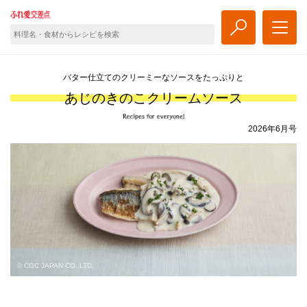
バター仕立てのクリーミーなソースをたっぷりと
あじのきのこクリームソース
2026年6月号
© CGC JAPAN CO.,LTD.