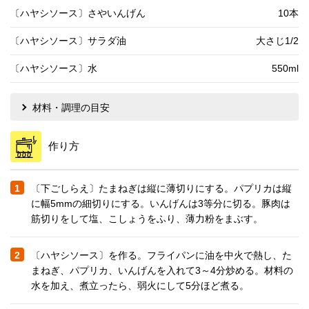
〔ハヤシソース〕さやいんげん
10本
〔ハヤシソース〕サラダ油
大さじ1/2
〔ハヤシソース〕水
550ml
材料・調理の目安
作り方
1
〔下ごしらえ〕たまねぎは縦に薄切りにする。パプリカは縦
に幅5mmの細切りにする。いんげんは3等分に切る。豚肉は
筋切りをして塩、こしょうをふり、薄力粉をまぶす。
2
〔ハヤシソース〕を作る。フライパンに油を中火で熱し、た
まねぎ、パプリカ、いんげんを入れて3～4分炒める。材料の
水を加え、煮立ったら、弱火にして5分ほど煮る。