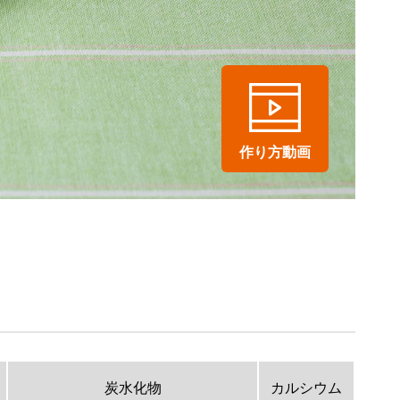
作り方動画
炭水化物
カルシウム