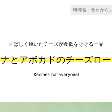
香ばしく焼いたチーズが食欲をそそる一品
ツナとアボカドのチーズロー