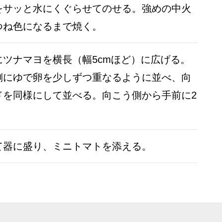
をサッと水にくぐらせてのせる。強めの中火
つね色になるまで焼く。
ツナマヨを横長（幅5cmほど）に広げる。
側にゆで卵を少しずつ重なるように並べ、向
ドを同様にして並べる。向こう側から手前に2
。
て器に盛り、ミニトマトを添える。