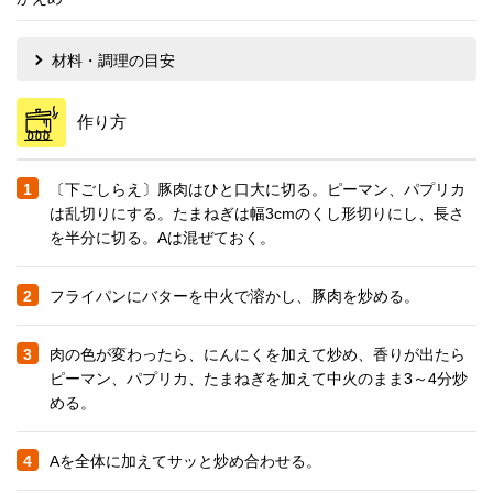
材料・調理の目安
作り方
1
〔下ごしらえ〕豚肉はひと口大に切る。ピーマン、パプリカ
は乱切りにする。たまねぎは幅3cmのくし形切りにし、長さ
を半分に切る。Aは混ぜておく。
2
フライパンにバターを中火で溶かし、豚肉を炒める。
3
肉の色が変わったら、にんにくを加えて炒め、香りが出たら
ピーマン、パプリカ、たまねぎを加えて中火のまま3～4分炒
める。
4
Aを全体に加えてサッと炒め合わせる。