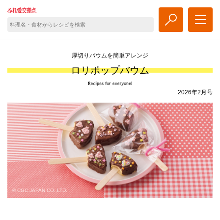
厚切りバウムを簡単アレンジ
ロリポップバウム
2026年2月号
© CGC JAPAN CO.,LTD.