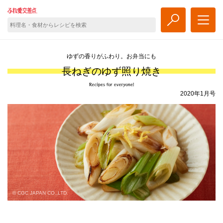
ゆずの香りがふわり。お弁当にも
長ねぎのゆず照り焼き
2020年1月号
© CGC JAPAN CO.,LTD.