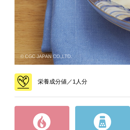
© CGC JAPAN CO.,LTD.
栄養成分値／1人分