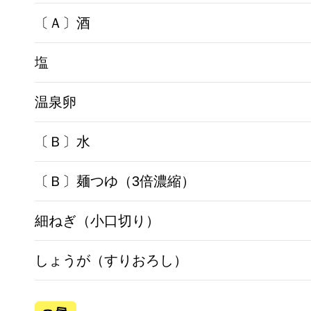
〔Ａ〕酒
塩
温泉卵
〔Ｂ〕水
〔Ｂ〕麺つゆ（3倍濃縮）
細ねぎ（小口切り）
しょうが（すりおろし）