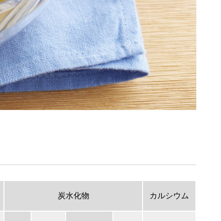
炭水化物
カルシウム