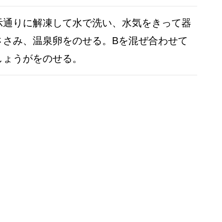
示通りに解凍して水で洗い、水気をきって器
ささみ、温泉卵をのせる。Bを混ぜ合わせて
しょうがをのせる。