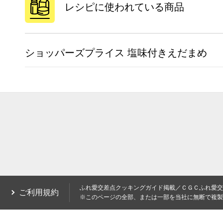
レシピに使われている商品
ショッパーズプライス 塩味付きえだまめ
ふれ愛交差点クッキングガイド掲載／ＣＧＣふれ愛交
ご利用規約
※このページの全部、または一部を当社に無断で複製