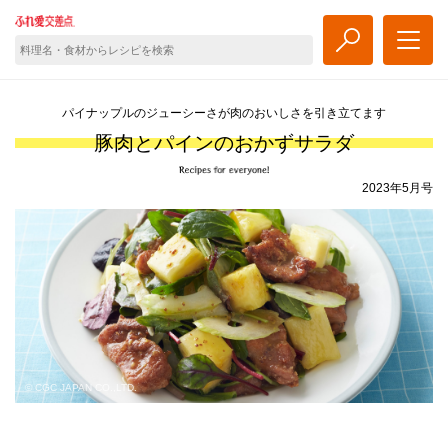
パイナップルのジューシーさが肉のおいしさを引き立てます
豚肉とパインのおかずサラダ
2023年5月号
© CGC JAPAN CO.,LTD.