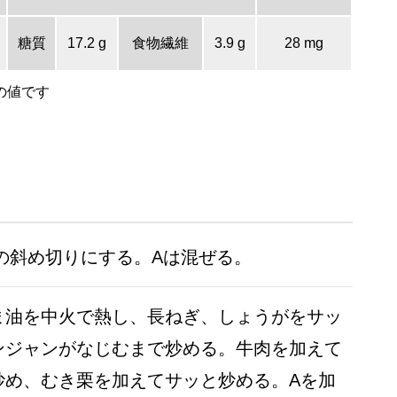
糖質
17.2 g
食物繊維
3.9 g
28 mg
の値です
の斜め切りにする。Aは混ぜる。
ま油を中火で熱し、長ねぎ、しょうがをサッ
ンジャンがなじむまで炒める。牛肉を加えて
炒め、むき栗を加えてサッと炒める。Aを加