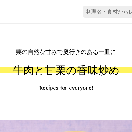
栗の自然な甘みで奥行きのある一皿に
牛肉と甘栗の香味炒め