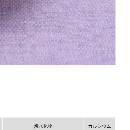
炭水化物
カルシウム