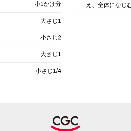
小1かけ分
え、全体になじ
大さじ1
小さじ2
大さじ1
小さじ1/4