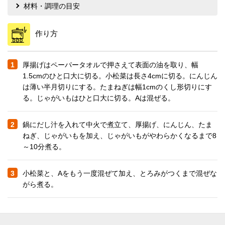
材料・調理の目安
作り方
1
厚揚げはペーパータオルで押さえて表面の油を取り、幅
1.5cmのひと口大に切る。小松菜は長さ4cmに切る。にんじん
は薄い半月切りにする。たまねぎは幅1cmのくし形切りにす
る。じゃがいもはひと口大に切る。Aは混ぜる。
2
鍋にだし汁を入れて中火で煮立て、厚揚げ、にんじん、たま
ねぎ、じゃがいもを加え、じゃがいもがやわらかくなるまで8
～10分煮る。
3
小松菜と、Aをもう一度混ぜて加え、とろみがつくまで混ぜな
がら煮る。