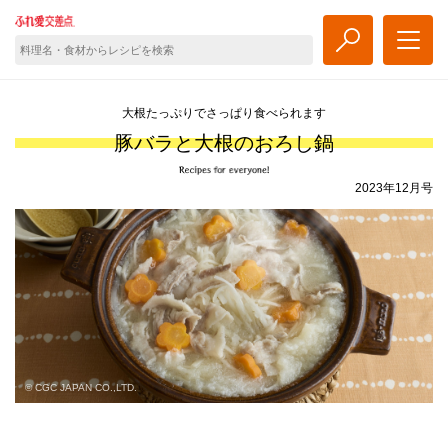
大根たっぷりでさっぱり食べられます
豚バラと大根のおろし鍋
2023年12月号
© CGC JAPAN CO.,LTD.