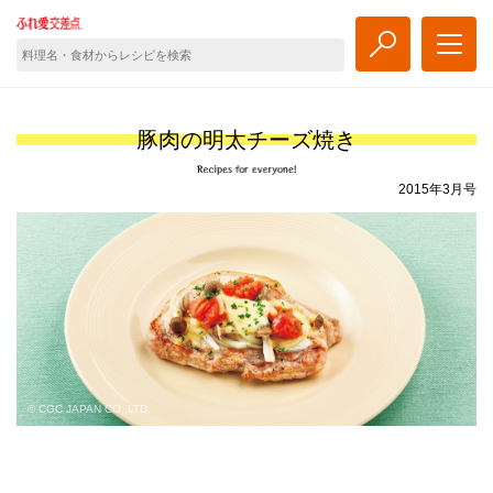
豚肉の明太チーズ焼き
2015年3月号
© CGC JAPAN CO.,LTD.