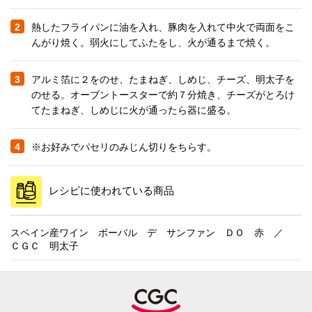
2
熱したフライパンに油を入れ、豚肉を入れて中火で両面をこ
んがり焼く。弱火にしてふたをし、火が通るまで焼く。
3
アルミ箔に２をのせ、たまねぎ、しめじ、チーズ、明太子を
のせる。オーブントースターで約７分焼き、チーズがとろけ
てたまねぎ、しめじに火が通ったら器に盛る。
4
※お好みでパセリのみじん切りをちらす。
レシピに使われている商品
スペイン産ワイン ボーバル デ サンファン ＤＯ 赤 ／
ＣＧＣ 明太子