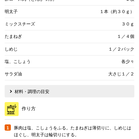
明太子
１本（約３０ｇ）
ミックスチーズ
３０ｇ
たまねぎ
１／４個
しめじ
１／２パック
塩、こしょう
各少々
サラダ油
大さじ１／２
材料・調理の目安
作り方
1
豚肉は塩、こしょうをふる。たまねぎは薄切りに、しめじは
ほぐし、明太子は輪切りにする。