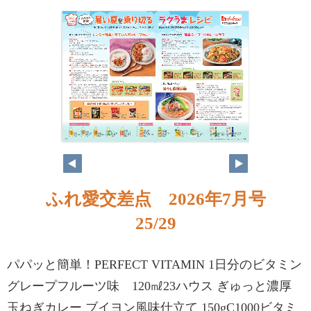
ふれ愛交差点 2026年7月号
25/29
パパッと簡単！PERFECT VITAMIN 1日分のビタミン
グレープフルーツ味 120㎖23ハウス ぎゅっと濃厚
玉ねぎカレー ブイヨン風味仕立て 150gC1000ビタミ