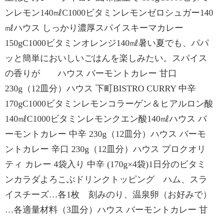
ンレモン140㎖C1000ビタミンレモンゼロシュガー140
㎖ハウス しっかり濃厚スパイスキーマカレー
150gC1000ビタミンオレンジ140㎖暑い夏でも、パパ
ッと簡単においしいごはんを楽しみたい。スパイス
の香りが ハウス バーモントカレー 甘口
230g（12皿分）ハウス 下町BISTRO CURRY 中辛
170gC1000ビタミンレモンコラーゲン＆ヒアルロン酸
140㎖C1000ビタミンレモンクエン酸140㎖ハウス バ
ーモントカレー 中辛 230g（12皿分）ハウス バーモ
ントカレー 辛口 230g（12皿分）ハウス プロクオリ
ティ カレー 4袋入り 中辛 (170g×4袋)1日分のビタミ
ンカラダよろこぶドリンクトッピング ハム、スラ
イスチーズ…各1枚 刻みのり、温泉卵（お好みで）
…各適量材料（3皿分）ハウス バーモントカレー 甘