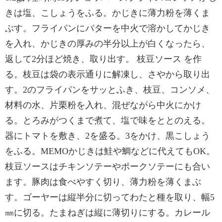
きは塩、こしょうをふる。かじきに薄力粉を薄くま
ぶす。フライパンにバターを中火で溶かしてかじき
を入れ、かじきの厚みの半分以上が白くなったら、
返して2分ほど焼き、取り出す。 枝豆ソース を作
る。枝豆は袋の表示通りに解凍し、さやから取り出
す。2のフライパンをサッとふき、枝豆、コンソメ、
材料の水、片栗粉を入れ、混ぜながら中火にかけ
る。とろみがつくまで煮て、塩で味をととのえる。
器にトマトを敷き、2を盛る。3をかけ、黒こしょう
をふる。MEMOかじきは鮭や鯛などに代えてもOK。
枝豆ソースはチキンソテーやポークソテーにも合い
ます。豚肉は食べやすく切り、薄力粉を薄くまぶ
す。ゴーヤーは縦半分に切ってわたと種を取り、幅5
㎜に切る。たまねぎは縦に薄切りにする。カレール