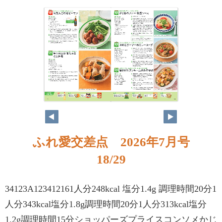
ふれ愛交差点 2026年7月号
18/29
34123A123412161人分248kcal 塩分1.4g 調理時間20分1
人分343kcal塩分1.8g調理時間20分1人分313kcal塩分
1.2g調理時間15分ショッパーズプライスコンソメかじ